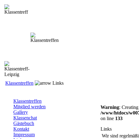
Klassentreffen
Links
Klassentreffen
Mitglied werden
Warning
: Creating
Gallery
/www/htdocs/w00
Klassenchat
on line
133
Gästebuch
Kontakt
Links
Impressum
Wir sind regelmäß