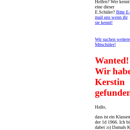
Helfen? Wer kennt
eine dieser
E.Schüler?
Bitte E
mail uns wenn ihr
sie kennt!
Wir suchen weitere
Mitschüler!
Wanted!
Wir hab
Kerstin
gefunde
Hallo,
dass ist ein Klasse
der 1d 1966. Ich b
dabei :o) Damals K