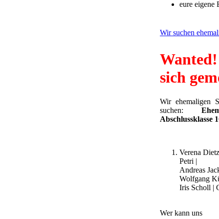
eure eigene B
Wir suchen ehemali
Wanted
sich gem
Wir ehemaligen S
suchen:
Ehe
Abschlussklasse 
Verena Dietz
Petri |
Andreas Jack
Wolfgang Kü
Iris Scholl |
Wer kann uns