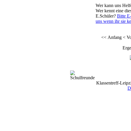
Wer kann uns Helf
Wer kennt eine die
E.Schüler?
Bitte E
uns wenn ihr sie k
<< Anfang
< Vo
Erge
Klassentreff-Leipz
D