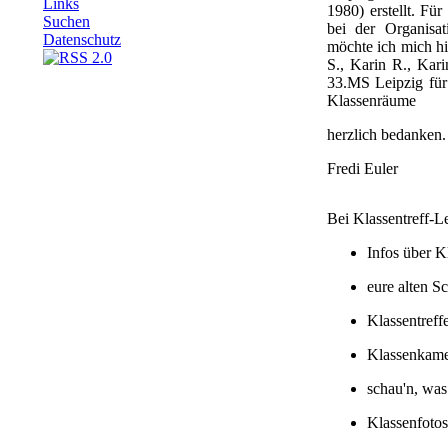
Links
1980) erstellt. Fü
Suchen
bei der Organisat
Datenschutz
möchte ich mich hi
S., Karin R., Kari
33.MS Leipzig für
Klassenräume
herzlich bedanken.
Fredi Euler
Bei Klassentreff-Le
Infos über K
eure alten S
Klassentreff
Klassenkame
schau'n, was
Klassenfoto