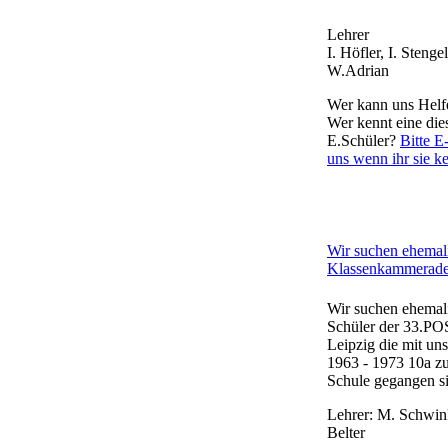
Lehrer
I. Höfler, I. Stengel
W.Adrian
Wer kann uns Helf
Wer kennt eine die
E.Schüler?
Bitte E
uns wenn ihr sie k
Wir suchen ehemal
Klassenkammerade
Wir suchen ehemal
Schüler der 33.PO
Leipzig die mit un
1963 - 1973 10a z
Schule gegangen s
Lehrer: M. Schwin
Belter